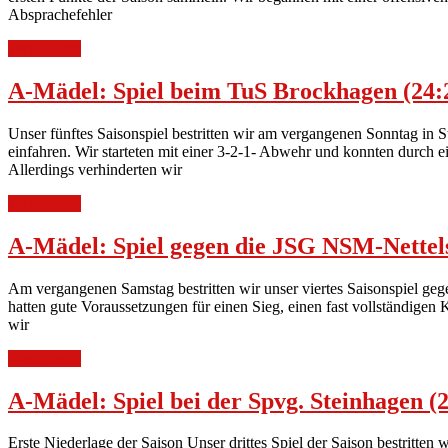
Absprachefehler
Weiterlesen
A-Mädel: Spiel beim TuS Brockhagen (24:
Unser fünftes Saisonspiel bestritten wir am vergangenen Sonntag in
einfahren. Wir starteten mit einer 3-2-1- Abwehr und konnten durch 
Allerdings verhinderten wir
Weiterlesen
A-Mädel: Spiel gegen die JSG NSM-Nettels
Am vergangenen Samstag bestritten wir unser viertes Saisonspiel gege
hatten gute Voraussetzungen für einen Sieg, einen fast vollständige
wir
Weiterlesen
A-Mädel: Spiel bei der Spvg. Steinhagen (
Erste Niederlage der Saison Unser drittes Spiel der Saison bestritten