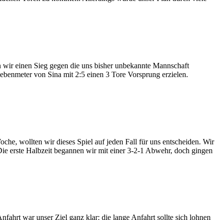
n wir einen Sieg gegen die uns bisher unbekannte Mannschaft
ebenmeter von Sina mit 2:5 einen 3 Tore Vorsprung erzielen.
he, wollten wir dieses Spiel auf jeden Fall für uns entscheiden. Wir
Die erste Halbzeit begannen wir mit einer 3-2-1 Abwehr, doch gingen
nfahrt war unser Ziel ganz klar: die lange Anfahrt sollte sich lohnen