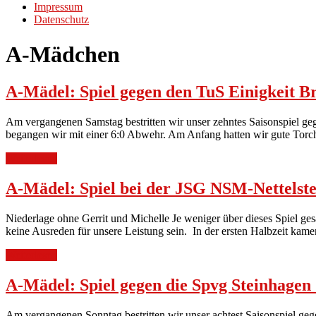
Impressum
Datenschutz
A-Mädchen
A-Mädel: Spiel gegen den TuS Einigkeit B
Am vergangenen Samstag bestritten wir unser zehntes Saisonspiel geg
begangen wir mit einer 6:0 Abwehr. Am Anfang hatten wir gute Torc
Weiterlesen
A-Mädel: Spiel bei der JSG NSM-Nettelste
Niederlage ohne Gerrit und Michelle Je weniger über dieses Spiel ges
keine Ausreden für unsere Leistung sein. In der ersten Halbzeit kam
Weiterlesen
A-Mädel: Spiel gegen die Spvg Steinhagen 
Am vergangenen Sonntag bestritten wir unser achtest Saisonspiel ge