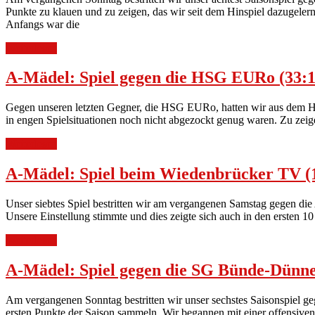
Punkte zu klauen und zu zeigen, das wir seit dem Hinspiel dazugelern
Anfangs war die
Weiterlesen
A-Mädel: Spiel gegen die HSG EURo (33:1
Gegen unseren letzten Gegner, die HSG EURo, hatten wir aus dem Hin
in engen Spielsituationen noch nicht abgezockt genug waren. Zu zeig
Weiterlesen
A-Mädel: Spiel beim Wiedenbrücker TV (
Unser siebtes Spiel bestritten wir am vergangenen Samstag gegen d
Unsere Einstellung stimmte und dies zeigte sich auch in den ersten 
Weiterlesen
A-Mädel: Spiel gegen die SG Bünde-Dünne
Am vergangenen Sonntag bestritten wir unser sechstes Saisonspiel 
ersten Punkte der Saison sammeln. Wir begannen mit einer offensive