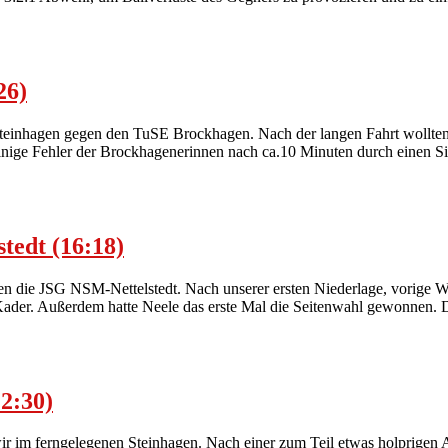
26)
 Steinhagen gegen den TuSE Brockhagen. Nach der langen Fahrt wollte
einige Fehler der Brockhagenerinnen nach ca.10 Minuten durch einen Si
tedt (16:18)
n die JSG NSM-Nettelstedt. Nach unserer ersten Niederlage, vorige Woc
n Kader. Außerdem hatte Neele das erste Mal die Seitenwahl gewonnen. 
22:30)
 wir im ferngelegenen Steinhagen. Nach einer zum Teil etwas holprigen A