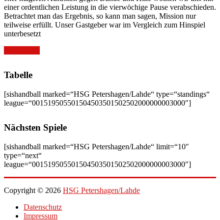
einer ordentlichen Leistung in die vierwöchige Pause verabschieden.
Betrachtet man das Ergebnis, so kann man sagen, Mission nur
teilweise erfüllt. Unser Gastgeber war im Vergleich zum Hinspiel
unterbesetzt
Weiterlesen
Tabelle
[sishandball marked=“HSG Petershagen/Lahde“ type=“standings“
league=“001519505501504503501502502000000003000″]
Nächsten Spiele
[sishandball marked=“HSG Petershagen/Lahde“ limit=“10″
type=“next“
league=“001519505501504503501502502000000003000″]
Copyright © 2026
HSG Petershagen/Lahde
Datenschutz
Impressum