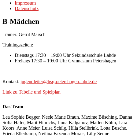
Impressum
Datenschutz
B-Mädchen
Trainer: Gerrit Marsch
Trainingszeiten:
Dienstags 17:30 – 19:00 Uhr Sekundarschule Lahde
Freitags 17:30 – 19:00 Uhr Gymnasium Petershagen
Kontakt:
jugendleiter@hsg-petershagen-lahde.de
Link zu Tabelle und Spielplan
Das Team
Lea Sophie Begger, Neele Marie Braun, Maxime Büsching, Danna
Sofia Hafer, Marit Hinrichs, Luna Kalganov, Marlen Köhn, Lara
Koors, Anne Meier, Luisa Schilg, Hilla Stellbrink, Lotta Busche,
Frieda Ellerkamp, Neilina Fazenda Morais, Lilly Senne