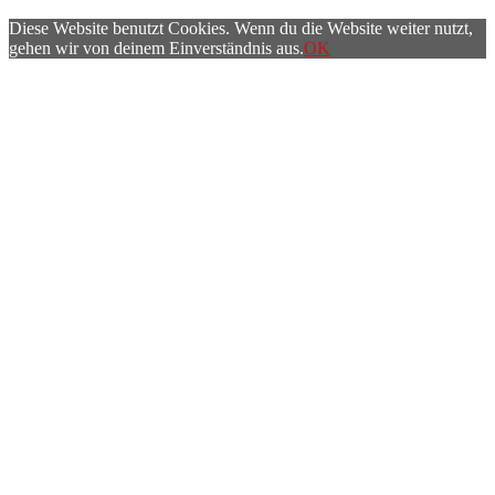
Diese Website benutzt Cookies. Wenn du die Website weiter nutzt,
gehen wir von deinem Einverständnis aus.
OK