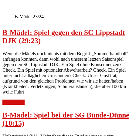
B-Mädel 23/24
B-Mädel: Spiel gegen den SC Lippstadt
DJK (29:23)
Wenn die Mädels noch nichts mit dem Begriff „Sommerhandball“
anfangen konnten, dann wohl nach unserem letzten Saisonspiel
gegen den SC Lippstadt DJK. Ein Spiel ohne Konsequenzen?
Check. Ein Spiel mit optionaler Abwehrarbeit? Check. Ein Spiel
unter nicht-alltäglichen Umständen? Check. Unser Gast trat,
aufgrund von den gleichen Problemen wie wir sie hatten/haben
(Krankheiten, Verletzungen, Schüleraustausch), die über 100 km
weite Fahrt
Weiterlesen
B-Mädel: Spiel bei der SG Bünde-Dünne
(10:15)