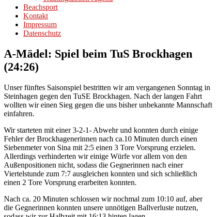
Beachsport
Kontakt
Impressum
Datenschutz
A-Mädel: Spiel beim TuS Brockhagen
(24:26)
Unser fünftes Saisonspiel bestritten wir am vergangenen Sonntag in
Steinhagen gegen den TuSE Brockhagen. Nach der langen Fahrt
wollten wir einen Sieg gegen die uns bisher unbekannte Mannschaft
einfahren.
Wir starteten mit einer 3-2-1- Abwehr und konnten durch einige
Fehler der Brockhagenerinnen nach ca.10 Minuten durch einen
Siebenmeter von Sina mit 2:5 einen 3 Tore Vorsprung erzielen.
Allerdings verhinderten wir einige Würfe vor allem von den
Außenpositionen nicht, sodass die Gegnerinnen nach einer
Viertelstunde zum 7:7 ausgleichen konnten und sich schließlich
einen 2 Tore Vorsprung erarbeiten konnten.
Nach ca. 20 Minuten schlossen wir nochmal zum 10:10 auf, aber
die Gegnerinnen konnten unsere unnötigen Ballverluste nutzen,
sodass wir zur Halbzeit mit 16:13 hinten lagen.