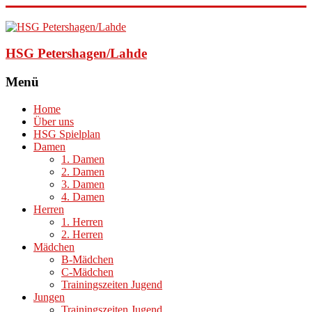
HSG Petershagen/Lahde
Menü
Home
Über uns
HSG Spielplan
Damen
1. Damen
2. Damen
3. Damen
4. Damen
Herren
1. Herren
2. Herren
Mädchen
B-Mädchen
C-Mädchen
Trainingszeiten Jugend
Jungen
Trainingszeiten Jugend