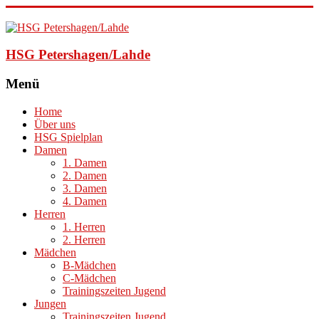
HSG Petershagen/Lahde
Menü
Home
Über uns
HSG Spielplan
Damen
1. Damen
2. Damen
3. Damen
4. Damen
Herren
1. Herren
2. Herren
Mädchen
B-Mädchen
C-Mädchen
Trainingszeiten Jugend
Jungen
Trainingszeiten Jugend