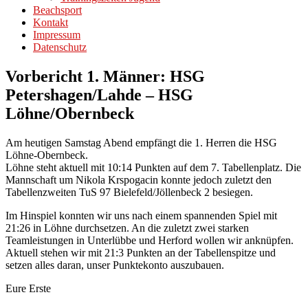
Beachsport
Kontakt
Impressum
Datenschutz
Vorbericht 1. Männer: HSG
Petershagen/Lahde – HSG
Löhne/Obernbeck
Am heutigen Samstag Abend empfängt die 1. Herren die HSG
Löhne-Obernbeck.
Löhne steht aktuell mit 10:14 Punkten auf dem 7. Tabellenplatz. Die
Mannschaft um Nikola Krspogacin konnte jedoch zuletzt den
Tabellenzweiten TuS 97 Bielefeld/Jöllenbeck 2 besiegen.
Im Hinspiel konnten wir uns nach einem spannenden Spiel mit
21:26 in Löhne durchsetzen. An die zuletzt zwei starken
Teamleistungen in Unterlübbe und Herford wollen wir anknüpfen.
Aktuell stehen wir mit 21:3 Punkten an der Tabellenspitze und
setzen alles daran, unser Punktekonto auszubauen.
Eure Erste