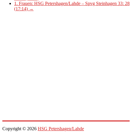
1. Frauen: HSG Petershagen/Lahde – Spvg Steinhagen 33: 28
(17:14)
→
Copyright © 2026
HSG Petershagen/Lahde