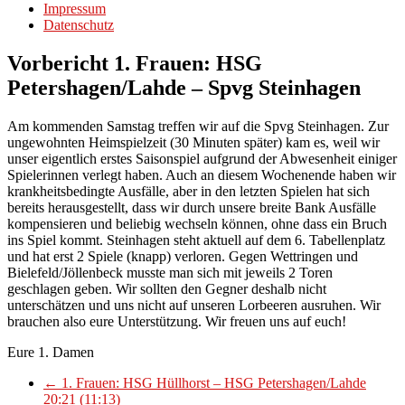
Impressum
Datenschutz
Vorbericht 1. Frauen: HSG
Petershagen/Lahde – Spvg Steinhagen
Am kommenden Samstag treffen wir auf die Spvg Steinhagen. Zur
ungewohnten Heimspielzeit (30 Minuten später) kam es, weil wir
unser eigentlich erstes Saisonspiel aufgrund der Abwesenheit einiger
Spielerinnen verlegt haben. Auch an diesem Wochenende haben wir
krankheitsbedingte Ausfälle, aber in den letzten Spielen hat sich
bereits herausgestellt, dass wir durch unsere breite Bank Ausfälle
kompensieren und beliebig wechseln können, ohne dass ein Bruch
ins Spiel kommt. Steinhagen steht aktuell auf dem 6. Tabellenplatz
und hat erst 2 Spiele (knapp) verloren. Gegen Wettringen und
Bielefeld/Jöllenbeck musste man sich mit jeweils 2 Toren
geschlagen geben. Wir sollten den Gegner deshalb nicht
unterschätzen und uns nicht auf unseren Lorbeeren ausruhen. Wir
brauchen also eure Unterstützung. Wir freuen uns auf euch!
Eure 1. Damen
←
1. Frauen: HSG Hüllhorst – HSG Petershagen/Lahde
20:21 (11:13)