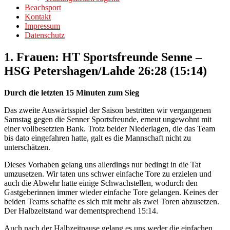
Beachsport
Kontakt
Impressum
Datenschutz
1. Frauen: HT Sportsfreunde Senne –
HSG Petershagen/Lahde 26:28 (15:14)
Durch die letzten 15 Minuten zum Sieg
Das zweite Auswärtsspiel der Saison bestritten wir vergangenen
Samstag gegen die Senner Sportsfreunde, erneut ungewohnt mit
einer vollbesetzten Bank. Trotz beider Niederlagen, die das Team
bis dato eingefahren hatte, galt es die Mannschaft nicht zu
unterschätzen.
Dieses Vorhaben gelang uns allerdings nur bedingt in die Tat
umzusetzen. Wir taten uns schwer einfache Tore zu erzielen und
auch die Abwehr hatte einige Schwachstellen, wodurch den
Gastgeberinnen immer wieder einfache Tore gelangen. Keines der
beiden Teams schaffte es sich mit mehr als zwei Toren abzusetzen.
Der Halbzeitstand war dementsprechend 15:14.
Auch nach der Halbzeitpause gelang es uns weder die einfachen