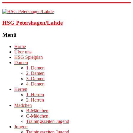
HSG Petershagen/Lahde
Menü
Home
Über uns
HSG Spielplan
Damen
1. Damen
2. Damen
3. Damen
4. Damen
Herren
1. Herren
2. Herren
Mädchen
B-Mädchen
C-Mädchen
Trainingszeiten Jugend
Jungen
Trainingszeiten Jugend