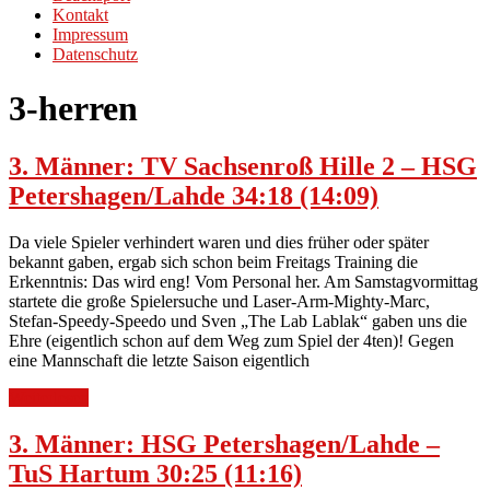
Kontakt
Impressum
Datenschutz
3-herren
3. Männer: TV Sachsenroß Hille 2 – HSG
Petershagen/Lahde 34:18 (14:09)
Da viele Spieler verhindert waren und dies früher oder später
bekannt gaben, ergab sich schon beim Freitags Training die
Erkenntnis: Das wird eng! Vom Personal her. Am Samstagvormittag
startete die große Spielersuche und Laser-Arm-Mighty-Marc,
Stefan-Speedy-Speedo und Sven „The Lab Lablak“ gaben uns die
Ehre (eigentlich schon auf dem Weg zum Spiel der 4ten)! Gegen
eine Mannschaft die letzte Saison eigentlich
Weiterlesen
3. Männer: HSG Petershagen/Lahde –
TuS Hartum 30:25 (11:16)