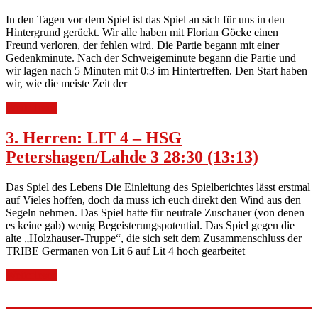
In den Tagen vor dem Spiel ist das Spiel an sich für uns in den
Hintergrund gerückt. Wir alle haben mit Florian Göcke einen
Freund verloren, der fehlen wird. Die Partie begann mit einer
Gedenkminute. Nach der Schweigeminute begann die Partie und
wir lagen nach 5 Minuten mit 0:3 im Hintertreffen. Den Start haben
wir, wie die meiste Zeit der
Weiterlesen
3. Herren: LIT 4 – HSG
Petershagen/Lahde 3 28:30 (13:13)
Das Spiel des Lebens Die Einleitung des Spielberichtes lässt erstmal
auf Vieles hoffen, doch da muss ich euch direkt den Wind aus den
Segeln nehmen. Das Spiel hatte für neutrale Zuschauer (von denen
es keine gab) wenig Begeisterungspotential. Das Spiel gegen die
alte „Holzhauser-Truppe“, die sich seit dem Zusammenschluss der
TRIBE Germanen von Lit 6 auf Lit 4 hoch gearbeitet
Weiterlesen