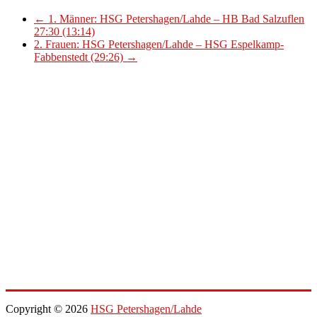
←
1. Männer: HSG Petershagen/Lahde – HB Bad Salzuflen
27:30 (13:14)
2. Frauen: HSG Petershagen/Lahde – HSG Espelkamp-
Fabbenstedt (29:26)
→
Copyright © 2026
HSG Petershagen/Lahde