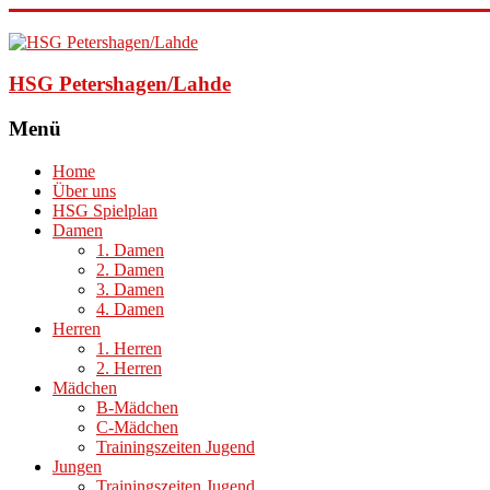
HSG Petershagen/Lahde
Menü
Home
Über uns
HSG Spielplan
Damen
1. Damen
2. Damen
3. Damen
4. Damen
Herren
1. Herren
2. Herren
Mädchen
B-Mädchen
C-Mädchen
Trainingszeiten Jugend
Jungen
Trainingszeiten Jugend