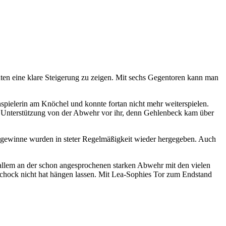
ten eine klare Steigerung zu zeigen. Mit sechs Gegentoren kann man
spielerin am Knöchel und konnte fortan nicht mehr weiterspielen.
l Unterstützung von der Abwehr vor ihr, denn Gehlenbeck kam über
allgewinne wurden in steter Regelmäßigkeit wieder hergegeben. Auch
 allem an der schon angesprochenen starken Abwehr mit den vielen
chock nicht hat hängen lassen. Mit Lea-Sophies Tor zum Endstand