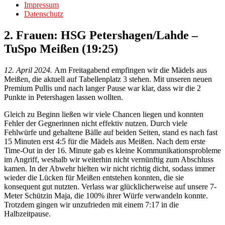
Impressum
Datenschutz
2. Frauen: HSG Petershagen/Lahde –
TuSpo Meißen (19:25)
12. April 2024.
Am Freitagabend empfingen wir die Mädels aus
Meißen, die aktuell auf Tabellenplatz 3 stehen. Mit unseren neuen
Premium Pullis und nach langer Pause war klar, dass wir die 2
Punkte in Petershagen lassen wollten.
Gleich zu Beginn ließen wir viele Chancen liegen und konnten
Fehler der Gegnerinnen nicht effektiv nutzen. Durch viele
Fehlwürfe und gehaltene Bälle auf beiden Seiten, stand es nach fast
15 Minuten erst 4:5 für die Mädels aus Meißen. Nach dem erste
Time-Out in der 16. Minute gab es kleine Kommunikationsprobleme
im Angriff, weshalb wir weiterhin nicht vernünftig zum Abschluss
kamen. In der Abwehr hielten wir nicht richtig dicht, sodass immer
wieder die Lücken für Meißen entstehen konnten, die sie
konsequent gut nutzten. Verlass war glücklicherweise auf unsere 7-
Meter Schützin Maja, die 100% ihrer Würfe verwandeln konnte.
Trotzdem gingen wir unzufrieden mit einem 7:17 in die
Halbzeitpause.