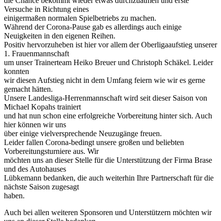
die Chance bekommt wieder etwas durchzuatmen und erste
Versuche in Richtung eines
einigermaßen normalen Spielbetriebs zu machen.
Während der Corona-Pause gab es allerdings auch einige
Neuigkeiten in den eigenen Reihen.
Positiv hervorzuheben ist hier vor allem der Oberligaaufstieg unserer
1. Frauenmannschaft
um unser Trainerteam Heiko Breuer und Christoph Schäkel. Leider
konnten
wir diesen Aufstieg nicht in dem Umfang feiern wie wir es gerne
gemacht hätten.
Unsere Landesliga-Herrenmannschaft wird seit dieser Saison von
Michael Kopahs trainiert
und hat nun schon eine erfolgreiche Vorbereitung hinter sich. Auch
hier können wir uns
über einige vielversprechende Neuzugänge freuen.
Leider fallen Corona-bedingt unsere großen und beliebten
Vorbereitungsturniere aus. Wir
möchten uns an dieser Stelle für die Unterstützung der Firma Brase
und des Autohauses
Lübkemann bedanken, die auch weiterhin Ihre Partnerschaft für die
nächste Saison zugesagt
haben.
Auch bei allen weiteren Sponsoren und Unterstützern möchten wir