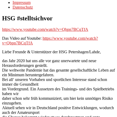
Impressum
Datenschutz
HSG #stelltsichvor
https://www.youtube.com/watch?v=Qbpn7BCqTfA
Das Video auf Youtube:
https://www.youtube.com/watch?
v=Qbpn7BCqTfA
Liebe Freunde & Unterstützer der HSG Petershagen/Lahde,
das Jahr 2020 hat uns alle vor ganz unerwartete und neue
Herausforderungen gestellt.
Die weltweite Pandemie hat das gesamte gesellschaftliche Leben auf
ein Minimum heruntergefahren.
Bei all‘ unseren Vorhaben und sportlichen Interesse stand schon
immer die Gesundheit
im Vordergrund. Ein Aussetzen des Trainings- und des Spielbetriebs
haben wir
daher schon sehr früh kommuniziert, um hier kein unnötiges Risiko
einzugehen.
Aktuell sehen wir in Deutschland positive Entwicklungen, wodurch
auch der Amateursport