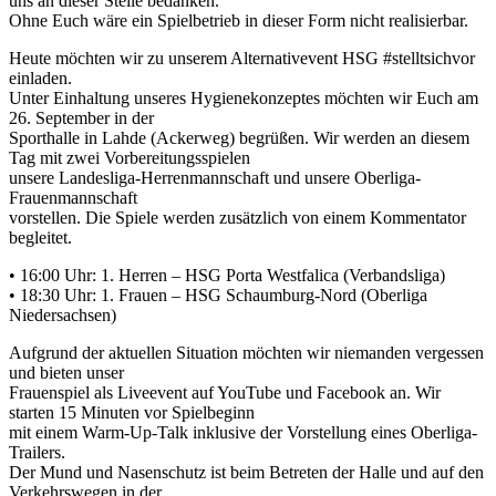
uns an dieser Stelle bedanken.
Ohne Euch wäre ein Spielbetrieb in dieser Form nicht realisierbar.
Heute möchten wir zu unserem Alternativevent HSG #stelltsichvor
einladen.
Unter Einhaltung unseres Hygienekonzeptes möchten wir Euch am
26. September in der
Sporthalle in Lahde (Ackerweg) begrüßen. Wir werden an diesem
Tag mit zwei Vorbereitungsspielen
unsere Landesliga-Herrenmannschaft und unsere Oberliga-
Frauenmannschaft
vorstellen. Die Spiele werden zusätzlich von einem Kommentator
begleitet.
• 16:00 Uhr: 1. Herren – HSG Porta Westfalica (Verbandsliga)
• 18:30 Uhr: 1. Frauen – HSG Schaumburg-Nord (Oberliga
Niedersachsen)
Aufgrund der aktuellen Situation möchten wir niemanden vergessen
und bieten unser
Frauenspiel als Liveevent auf YouTube und Facebook an. Wir
starten 15 Minuten vor Spielbeginn
mit einem Warm-Up-Talk inklusive der Vorstellung eines Oberliga-
Trailers.
Der Mund und Nasenschutz ist beim Betreten der Halle und auf den
Verkehrswegen in der