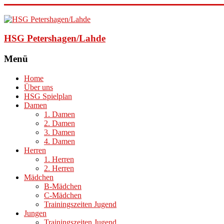
HSG Petershagen/Lahde
Menü
Home
Über uns
HSG Spielplan
Damen
1. Damen
2. Damen
3. Damen
4. Damen
Herren
1. Herren
2. Herren
Mädchen
B-Mädchen
C-Mädchen
Trainingszeiten Jugend
Jungen
Trainingszeiten Jugend