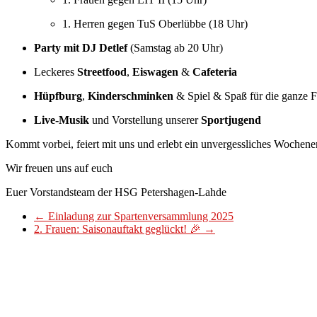
1. Herren gegen TuS Oberlübbe (18 Uhr)
Party mit DJ Detlef
(Samstag ab 20 Uhr)
Leckeres
Streetfood
,
Eiswagen
&
Cafeteria
Hüpfburg
,
Kinderschminken
& Spiel & Spaß für die ganze F
Live-Musik
und Vorstellung unserer
Sportjugend
Kommt vorbei, feiert mit uns und erlebt ein unvergessliches Wochen
Wir freuen uns auf euch
Euer Vorstandsteam der HSG Petershagen-Lahde
←
Einladung zur Spartenversammlung 2025
2. Frauen: Saisonauftakt geglückt! 🎉
→