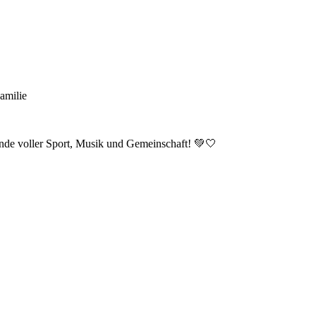
amilie
ende voller Sport, Musik und Gemeinschaft! 💚🤍