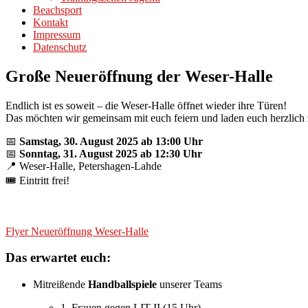
Beachsport
Kontakt
Impressum
Datenschutz
Große Neueröffnung der Weser-Halle
Endlich ist es soweit – die Weser-Halle öffnet wieder ihre Türen!
Das möchten wir gemeinsam mit euch feiern und laden euch herzlich
📅
Samstag, 30. August 2025 ab 13:00 Uhr
📅
Sonntag, 31. August 2025 ab 12:30 Uhr
📍 Weser-Halle, Petershagen-Lahde
🎟 Eintritt frei!
Flyer Neueröffnung Weser-Halle
Das erwartet euch:
Mitreißende
Handballspiele
unserer Teams
1. Frauen gegen LIT II (15 Uhr)