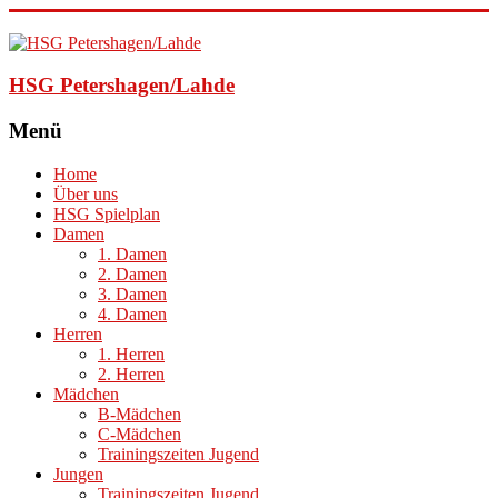
HSG Petershagen/Lahde
Menü
Home
Über uns
HSG Spielplan
Damen
1. Damen
2. Damen
3. Damen
4. Damen
Herren
1. Herren
2. Herren
Mädchen
B-Mädchen
C-Mädchen
Trainingszeiten Jugend
Jungen
Trainingszeiten Jugend