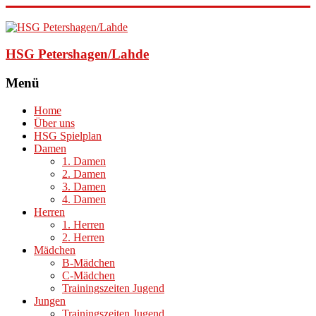
HSG Petershagen/Lahde
Menü
Home
Über uns
HSG Spielplan
Damen
1. Damen
2. Damen
3. Damen
4. Damen
Herren
1. Herren
2. Herren
Mädchen
B-Mädchen
C-Mädchen
Trainingszeiten Jugend
Jungen
Trainingszeiten Jugend