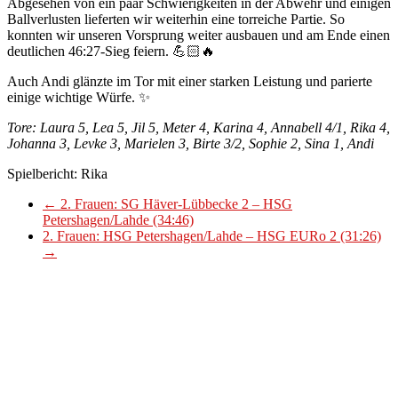
Abgesehen von ein paar Schwierigkeiten in der Abwehr und einigen
Ballverlusten lieferten wir weiterhin eine torreiche Partie. So
konnten wir unseren Vorsprung weiter ausbauen und am Ende einen
deutlichen 46:27-Sieg feiern. 💪🏻🔥
Auch Andi glänzte im Tor mit einer starken Leistung und parierte
einige wichtige Würfe. ✨
Tore: Laura 5, Lea 5, Jil 5, Meter 4, Karina 4, Annabell 4/1, Rika 4,
Johanna 3, Levke 3, Marielen 3, Birte 3/2, Sophie 2, Sina 1, Andi
Spielbericht: Rika
←
2. Frauen: SG Häver-Lübbecke 2 – HSG
Petershagen/Lahde (34:46)
2. Frauen: HSG Petershagen/Lahde – HSG EURo 2 (31:26)
→