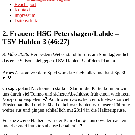
Beachsport
Kontakt
Impressum
Datenschutz
2. Frauen: HSG Petershagen/Lahde –
TSV Hahlen 3 (46:27)
8. März 2026.
Bei bestem Wetter stand für uns am Sonntag endlich
das erste Saisonspiel gegen TSV Hahlen 3 auf dem Plan. ☀️
Arnes Ansage vor dem Spiel war klar: Gebt alles und habt Spaß!
🤘🏼
Gesagt, getan! Nach einem starken Start in die Partie konnten wir
uns durch viel Tempo und sichere Abschlüsse früh einen wichtigen
Vorsprung erspielen. 💨 Auch wenn zwischenzeitlich etwas zu viel
Pfostenhandball und Fußball dabei war, bauten wir unsere Führung
weiter aus und gingen schließlich mit 23:14 in die Halbzeitpause.
Für die zweite Halbzeit war der Plan klar: genauso weitermachen
und die zwei Punkte zuhause behalten! 🚀