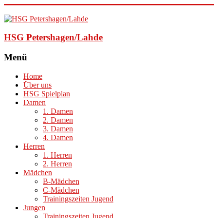
HSG Petershagen/Lahde
Menü
Home
Über uns
HSG Spielplan
Damen
1. Damen
2. Damen
3. Damen
4. Damen
Herren
1. Herren
2. Herren
Mädchen
B-Mädchen
C-Mädchen
Trainingszeiten Jugend
Jungen
Trainingszeiten Jugend