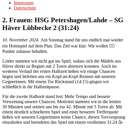
Impressum
Datenschutz
2. Frauen: HSG Petershagen/Lahde – SG
Häver Lübbecke 2 (31:24)
10. November 2024.
Am Sonntag stand für uns endlich mal wieder
ein Heimspiel auf dem Plan. Das Ziel war klar: Wir wollen ✌🏼
Punkte zuhause behalten.
Leider starteten wir nicht gut ins Spiel, sodass sich die Mädels aus
Häver direkt zu Beginn mit 2 Toren absetzen konnten. Auch im
weiteren Verlauf der ersten Halbzeit ließen wir einige Chancen
liegen und lieferten uns ein Kopf-an-Kopf-Rennen mit unseren
Gegnerinnen. Mit einem Tor Rückstand (14:15) gingen wir
schließlich in die Halbzeitpause.
Für die zweite Halbzeit stand fest: Mehr Tempo und bessere
Verwertung unserer Chancen. Motiviert starteten wir in die letzten
30 Minuten und setzten uns bis zur 42. Minute mit 5 Toren ab. Mit
einem deutlich schnelleren Spiel und einer besseren Trefferquote
ließen wir unseren Gegnerinnen keine Chance, diesen Torvorsprung
einzuholen und beendeten das Spiel mit einem verdienten 31:24 🥳