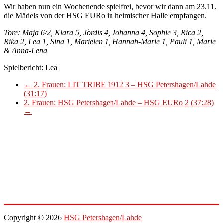
Wir haben nun ein Wochenende spielfrei, bevor wir dann am 23.11.
die Mädels von der HSG EURo in heimischer Halle empfangen.
Tore: Maja 6/2, Klara 5, Jördis 4, Johanna 4, Sophie 3, Rica 2,
Rika 2, Lea 1, Sina 1, Marielen 1, Hannah-Marie 1, Pauli 1, Marie
& Anna-Lena
Spielbericht: Lea
←
2. Frauen: LIT TRIBE 1912 3 – HSG Petershagen/Lahde
(31:17)
2. Frauen: HSG Petershagen/Lahde – HSG EURo 2 (37:28)
→
Copyright © 2026
HSG Petershagen/Lahde