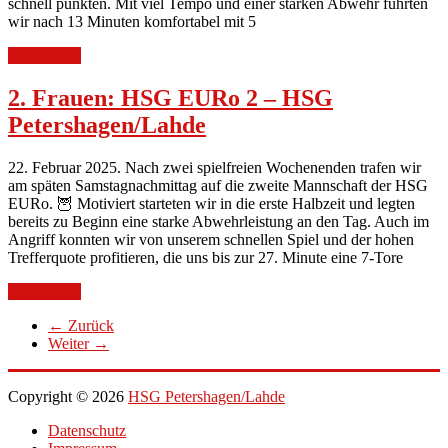
schnell punkten. Mit viel Tempo und einer starken Abwehr führten
wir nach 13 Minuten komfortabel mit 5
Weiterlesen
2. Frauen: HSG EURo 2 – HSG
Petershagen/Lahde
22. Februar 2025. Nach zwei spielfreien Wochenenden trafen wir
am späten Samstagnachmittag auf die zweite Mannschaft der HSG
EURo. 🦉 Motiviert starteten wir in die erste Halbzeit und legten
bereits zu Beginn eine starke Abwehrleistung an den Tag. Auch im
Angriff konnten wir von unserem schnellen Spiel und der hohen
Trefferquote profitieren, die uns bis zur 27. Minute eine 7-Tore
Weiterlesen
← Zurück
Weiter →
Copyright © 2026
HSG Petershagen/Lahde
Datenschutz