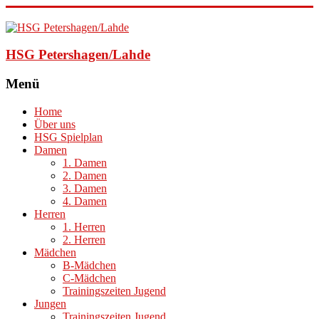
HSG Petershagen/Lahde
Menü
Home
Über uns
HSG Spielplan
Damen
1. Damen
2. Damen
3. Damen
4. Damen
Herren
1. Herren
2. Herren
Mädchen
B-Mädchen
C-Mädchen
Trainingszeiten Jugend
Jungen
Trainingszeiten Jugend