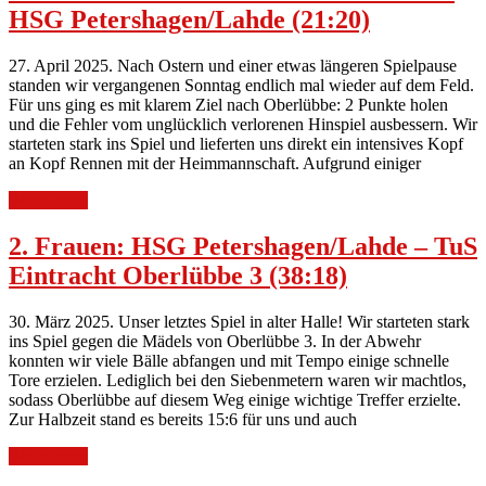
HSG Petershagen/Lahde (21:20)
27. April 2025. Nach Ostern und einer etwas längeren Spielpause
standen wir vergangenen Sonntag endlich mal wieder auf dem Feld.
Für uns ging es mit klarem Ziel nach Oberlübbe: 2 Punkte holen
und die Fehler vom unglücklich verlorenen Hinspiel ausbessern. Wir
starteten stark ins Spiel und lieferten uns direkt ein intensives Kopf
an Kopf Rennen mit der Heimmannschaft. Aufgrund einiger
Weiterlesen
2. Frauen: HSG Petershagen/Lahde – TuS
Eintracht Oberlübbe 3 (38:18)
30. März 2025. Unser letztes Spiel in alter Halle! Wir starteten stark
ins Spiel gegen die Mädels von Oberlübbe 3. In der Abwehr
konnten wir viele Bälle abfangen und mit Tempo einige schnelle
Tore erzielen. Lediglich bei den Siebenmetern waren wir machtlos,
sodass Oberlübbe auf diesem Weg einige wichtige Treffer erzielte.
Zur Halbzeit stand es bereits 15:6 für uns und auch
Weiterlesen