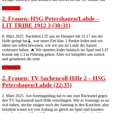
Weiterlesen
2. Frauen: HSG Petershagen/Lahde –
LIT TRIBE 1912 3 (30:31)
8. März 2025. Nachdem LIT uns im Hinspiel mit 31:17 aus der
Halle gefegt hat🧹, war unser Ziel klar: 2 Punkte holen und vor
allem uns selbst beweisen, wie wir uns im Laufe der Saison
verbessert haben. 🔥 Wir starteten leider hektisch ins Spiel und LIT
konnte mit 1:3 in Führung gehen. Aber wir kämpften uns zurück
und gestalteten die erste
Weiterlesen
2. Frauen: TV Sachenroß Hille 2 – HSG
Petershagen/Lahde (22:35)
2. März 2025. Am Sonntagmittag hat es uns zum Rückspiel gegen
den TV Sachsenroß nach Hille verschlagen. Wie es Sonntage so an
sich haben, steckte einigen noch der Samstag in den Knochen, aber
trotzdem waren wir von Anfang an gleich im Spiel und konnten