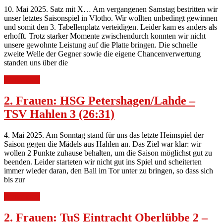
10. Mai 2025. Satz mit X… Am vergangenen Samstag bestritten wir
unser letztes Saisonspiel in Vlotho. Wir wollten unbedingt gewinnen
und somit den 3. Tabellenplatz verteidigen. Leider kam es anders als
erhofft. Trotz starker Momente zwischendurch konnten wir nicht
unsere gewohnte Leistung auf die Platte bringen. Die schnelle
zweite Welle der Gegner sowie die eigene Chancenverwertung
standen uns über die
Weiterlesen
2. Frauen: HSG Petershagen/Lahde –
TSV Hahlen 3 (26:31)
4. Mai 2025. Am Sonntag stand für uns das letzte Heimspiel der
Saison gegen die Mädels aus Hahlen an. Das Ziel war klar: wir
wollen 2 Punkte zuhause behalten, um die Saison möglichst gut zu
beenden. Leider starteten wir nicht gut ins Spiel und scheiterten
immer wieder daran, den Ball im Tor unter zu bringen, so dass sich
bis zur
Weiterlesen
2. Frauen: TuS Eintracht Oberlübbe 2 –