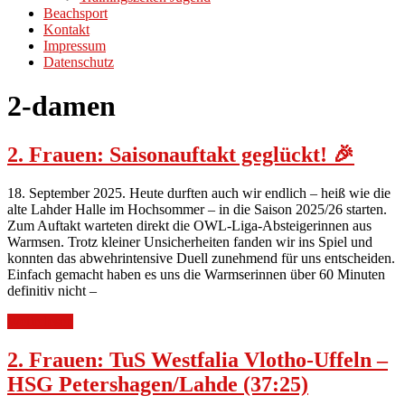
Beachsport
Kontakt
Impressum
Datenschutz
2-damen
2. Frauen: Saisonauftakt geglückt! 🎉
18. September 2025. Heute durften auch wir endlich – heiß wie die
alte Lahder Halle im Hochsommer – in die Saison 2025/26 starten.
Zum Auftakt warteten direkt die OWL-Liga-Absteigerinnen aus
Warmsen. Trotz kleiner Unsicherheiten fanden wir ins Spiel und
konnten das abwehrintensive Duell zunehmend für uns entscheiden.
Einfach gemacht haben es uns die Warmserinnen über 60 Minuten
definitiv nicht –
Weiterlesen
2. Frauen: TuS Westfalia Vlotho-Uffeln –
HSG Petershagen/Lahde (37:25)